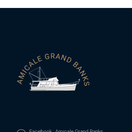
Facebook : Amicale Grand Banks