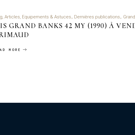
g, Articles, Equipements & Astuces
Dernières publications
Grand
SIS GRAND BANKS 42 MY (1990) À VEN
RIMAUD
AD MORE