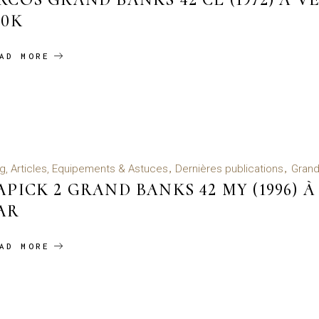
00K
AD MORE
g, Articles, Equipements & Astuces
Dernières publications
Grand
APICK 2 GRAND BANKS 42 MY (1996) 
AR
AD MORE