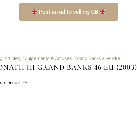
Post an ad to sell my GB
g, Articles, Equipements & Astuces
Grand Banks à vendre
ONATH III GRAND BANKS 46 EU (2003
AD MORE