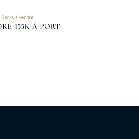
 Banks à vendre
DRE 155K À PORT