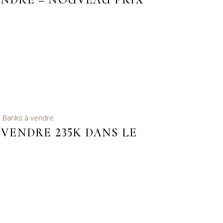
 Banks à vendre
À VENDRE 235K DANS LE