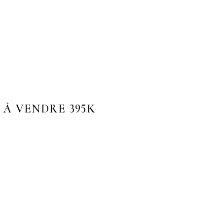
) À VENDRE 395K