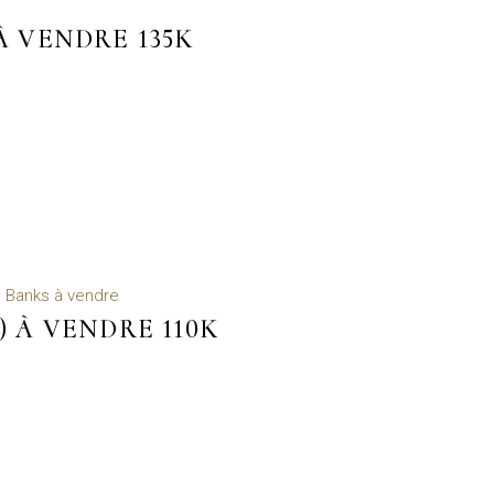
 À VENDRE 135K
 Banks à vendre
) À VENDRE 110K