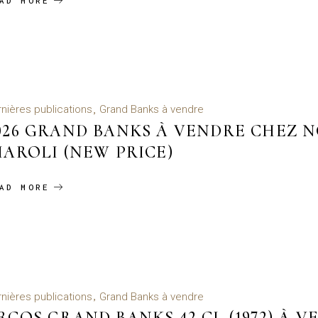
AD MORE
nières publications
Grand Banks à vendre
026 GRAND BANKS À VENDRE CHEZ 
IAROLI (NEW PRICE)
AD MORE
nières publications
Grand Banks à vendre
RCOS GRAND BANKS 42 CL (1972) À 