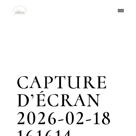
Skip
to
the
content
CAPTURE
D’ÉCRAN
2026-02-18