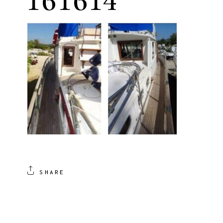
161614
SHARE